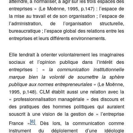
atteindre, à normaliser, à agir sur les trois espaces des
entreprises » (Le Moënne, 1995, p.147) : l’espace de
la mise au travail et de son organisation ; l’espace de
l’administration, de l’organisation structurelle,
bureaucratique ; l’espace global des relations entre les
entreprises et leurs différents environnements.
Elle tendrait à orienter volontairement les imaginaires
sociaux et l’opinion publique dans l’intérêt des
entreprises : «
la communication institutionnelle
marque bien la volonté de soumettre la sphère
publique aux normes entrepreneuriales
» (Le Moënne,
1995, p.148). CLM établit aussi une relation avec la
« professionnalisation managériale » des discours et
des pratiques des hommes politiques qui auraient
souscrit à une vision de la gestion de « l’entreprise
[6]
France »
. Dès lors, la communication comme
instrument du déploiement d’une idéologie