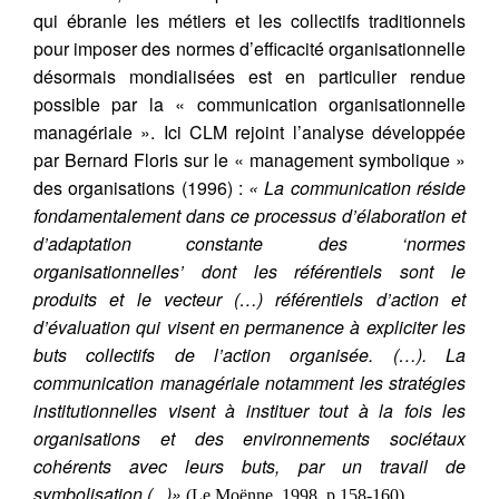
qui ébranle les métiers et les collectifs traditionnels
pour imposer des normes d’efficacité organisationnelle
désormais mondialisées est en particulier rendue
possible par la « communication organisationnelle
managériale ». Ici CLM rejoint l’analyse développée
par Bernard Floris sur le « management symbolique »
des organisations (1996) :
« La communication réside
fondamentalement dans ce processus d’élaboration et
d’adaptation constante des ‘normes
organisationnelles’ dont les référentiels sont le
produits et le vecteur (…) référentiels d’action et
d’évaluation qui visent en permanence à expliciter les
buts collectifs de l’action organisée. (…). La
communication managériale notamment les stratégies
institutionnelles visent à instituer tout à la fois les
organisations et des environnements sociétaux
cohérents avec leurs buts, par un travail de
symbolisation (...)»
(Le Moënne, 1998, p.158-160).