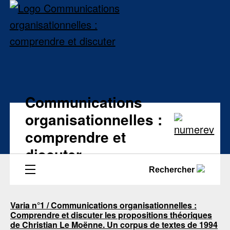
Communications
organisationnelles :
comprendre et
discuter
Rechercher
Varia n°1 / Communications organisationnelles :
Comprendre et discuter les propositions théoriques
de Christian Le Moënne. Un corpus de textes de 1994