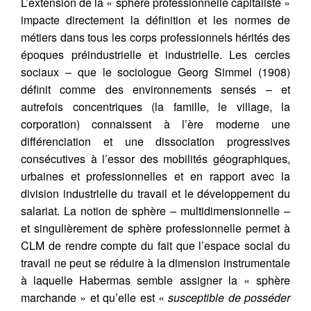
L’extension de la « sphère professionnelle capitaliste »
impacte directement la définition et les normes de
métiers dans tous les corps professionnels hérités des
époques préindustrielle et industrielle. Les cercles
sociaux – que le sociologue Georg Simmel (1908)
définit comme des environnements sensés – et
autrefois concentriques (la famille, le village, la
corporation) connaissent à l’ère moderne une
différenciation et une dissociation progressives
consécutives à l’essor des mobilités géographiques,
urbaines et professionnelles et en rapport avec la
division industrielle du travail et le développement du
salariat. La notion de sphère – multidimensionnelle –
et singulièrement de sphère professionnelle permet à
CLM de rendre compte du fait que l’espace social du
travail ne peut se réduire à la dimension instrumentale
à laquelle Habermas semble assigner la « sphère
marchande » et qu’elle est «
susceptible de posséder