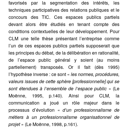
favorisés par la segmentation des intérêts, les
techniques participatives des relations publiques et le
concours des TIC. Ces espaces publics partiels
devant alors être étudiés en tenant compte des
conditions contextuelles de leur développement. Pour
CLM une telle thèse présentant l’entreprise comme
l’un de ces espaces publics partiels supposerait que
les principes du débat, de la délibération en rationalité,
de l’espace public général y soient (au moins
partiellement) transposés. Or il fait (dès 1995)
l’hypothèse inverse : ce sont «
les normes, procédures,
valeurs issues de cette sphère [professionnelle] qui se
sont étendues à l’ensemble de l’espace public
» (Le
Moënne, 1995, p.140). Ainsi pour CLM, la
communication a joué un rôle majeur dans le
processus d’évolution «
d’un professionnalisme de
métiers à un professionnalisme organisationnel de
projet
» (Le Moënne, 1998, p.161).