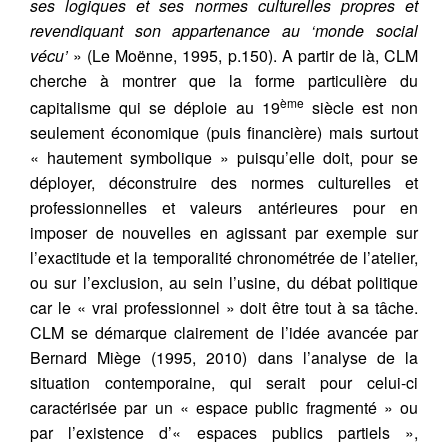
ses logiques et ses normes culturelles propres et
revendiquant son appartenance au ‘monde social
vécu’
» (Le Moënne, 1995, p.150). A partir de là, CLM
cherche à montrer que la forme particulière du
ème
capitalisme qui se déploie au 19
siècle est non
seulement économique (puis financière) mais surtout
« hautement symbolique » puisqu’elle doit, pour se
déployer, déconstruire des normes culturelles et
professionnelles et valeurs antérieures pour en
imposer de nouvelles en agissant par exemple sur
l’exactitude et la temporalité chronométrée de l’atelier,
ou sur l’exclusion, au sein l’usine, du débat politique
car le « vrai professionnel » doit être tout à sa tâche.
CLM se démarque clairement de l’idée avancée par
Bernard Miège (1995, 2010) dans l’analyse de la
situation contemporaine, qui serait pour celui-ci
caractérisée par un « espace public fragmenté » ou
par l’existence d’« espaces publics partiels »,