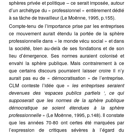
sphères privée et politique – ce serait imposée, autour
d’un archétype du « professionnel » entièrement dédié
à sa tâche de travailleur (Le Moënne, 1995, p.155).
Compte-tenu de l’importance prise par les entreprises
ce mouvement aurait étendu la portée de la sphère
professionnelle dans « le monde vécu social » et dans
la société, bien au-delà de ses fondations et de son
lieu d’émergence.
Ses normes auraient colonisé et
envahi la sphère publique. Mais contrairement à ce
que certains discours pourraient laisser croire il n’y
aurait pas eu de « démocratisation » de l’entreprise.
CLM conteste l’idée que «
les entreprises seraient
devenues des ‘espaces publics partiels ‘, ce qui
supposerait que les normes de la sphère publique
démocratique se soient étendues à la sphère
professionnelle
» (Le Moënne, 1995, p.148). Il constate
que les années 70-80 ont certes été marquées par
l’expression de critiques sévères à l’égard du